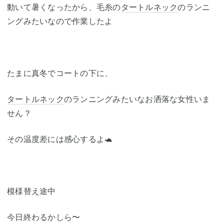
動いて暑くなったから、毛糸の
タートルネック
のランニ
ングみたいなので作業したよ
たまに真冬でコートの下に、
タートルネック
のランニングみたいなお洒落な女性いま
せん？
その温度差には感心するよ🐢
模様替え途中
今日終わるかしら〜