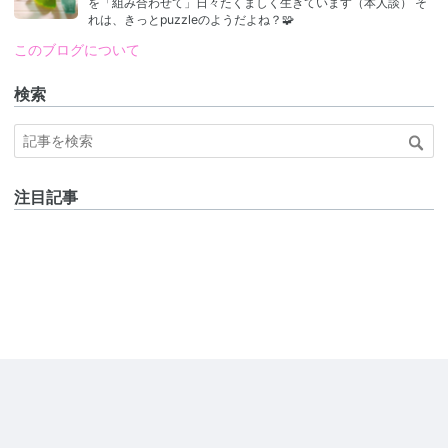
を「組み合わせて」日々たくましく生きています（本人談） そ
れは、きっとpuzzleのようだよね？🧩
このブログについて
検索
注目記事