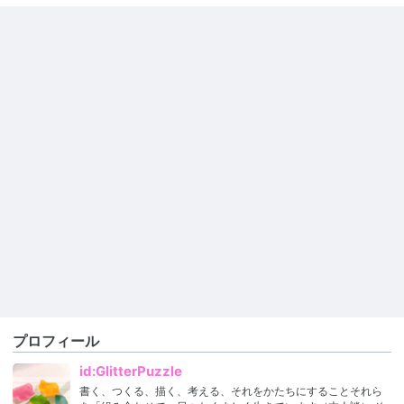
プロフィール
id:GlitterPuzzle
書く、つくる、描く、考える、それをかたちにすることそれら